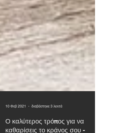
10 Φεβ 2021
διαβάστηκε 3 λεπτά