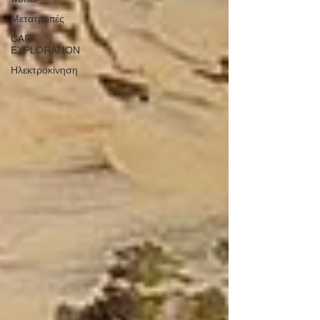
Μετατροπές
CAR
EXPLORATION
Ηλεκτροκίνηση