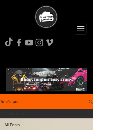
Τα νέα μας
Youtube
All Posts