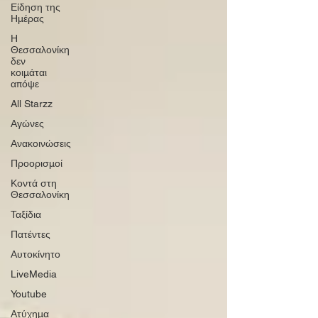
Είδηση της
Ημέρας
Η
Θεσσαλονίκη
δεν
κοιμάται
απόψε
All Starzz
Αγώνες
Ανακοινώσεις
Προορισμοί
Κοντά στη
Θεσσαλονίκη
Ταξίδια
Πατέντες
Αυτοκίνητο
LiveMedia
Youtube
Ατύχημα