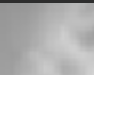
για το καινούριο βίντεο που ετοιμάζουν...