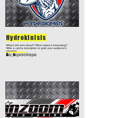
Hydrokinisis
What's this item about? What makes it interesting?
Write a catchy description to grab your audience's
attention...
Δές περισσότερα