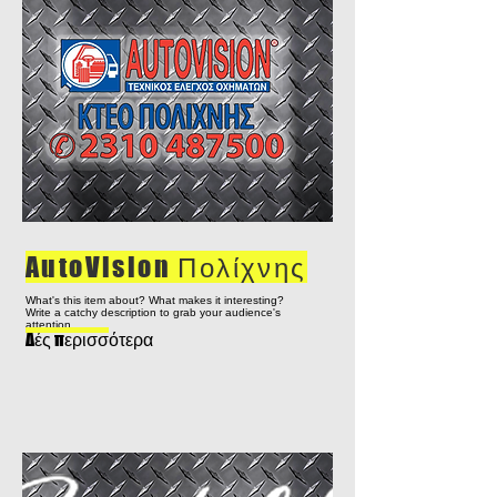
AutoVision Πολίχνης
What's this item about? What makes it interesting?
Write a catchy description to grab your audience's
attention...
Δές περισσότερα