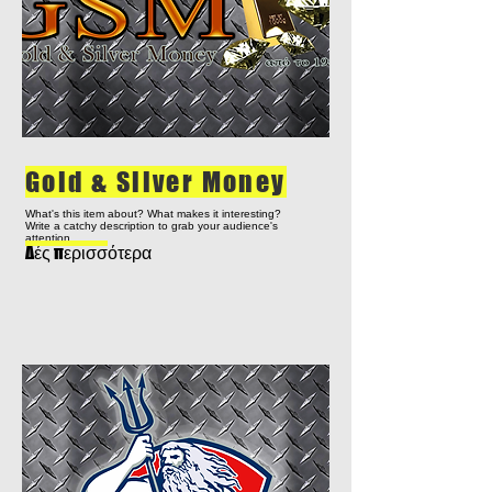
Gold & Silver Money
What's this item about? What makes it interesting?
Write a catchy description to grab your audience's
attention...
Δές περισσότερα