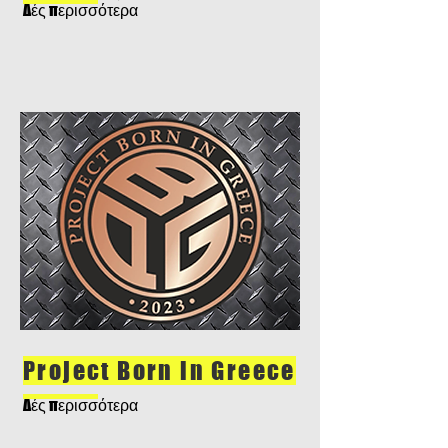
Δές περισσότερα
Project Born in Greece
Δές περισσότερα