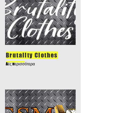
Brutality Clothes
Δές περισσότερα