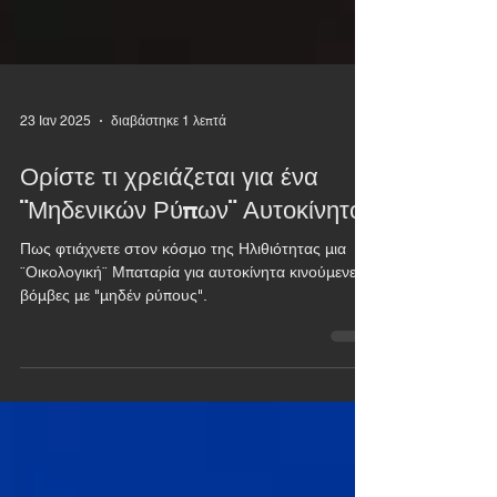
23 Ιαν 2025
διαβάστηκε 1 λεπτά
Ορίστε τι χρειάζεται για ένα
¨Μηδενικών Ρύπων¨ Αυτοκίνητο
Πως φτιάχνετε στον κόσμο της Ηλιθιότητας μια
¨Οικολογική¨ Μπαταρία για αυτοκίνητα κινούμενες
βόμβες με "μηδέν ρύπους".