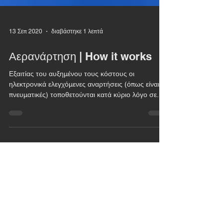
13 Σεπ 2020
διαβάστηκε 1 λεπτά
Αερανάρτηση | How it works
Εξαιτίας του αυξημένου τους κόστους οι
ηλεκτρονικά ελεγχόμενες αναρτήσεις (όπως είναι οι
πνευματικές) τοποθετούνται κατά κύριο λόγο σε...