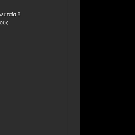
ευταία 8 
τους 