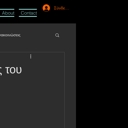
Σύνδεση
About
Contact
νακοινώσεις
Youtube
Ατύχημα
 του
Συναντήσεις
Εκθέσεις