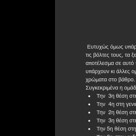
 Ευτυχώς όμως υπάρχουνε αυτά τα παιδιά τα οποία θυσιάζουν τον ελεύθερο τους,  θυσιάζουν 
τις βόλτες τους, τα 
αποτέλεσμα σε αυτό 
υπάρχουν κι άλλες ο
χρώματα στο βάθρο.
Συγκεκριμένα η ομάδ
Την  3η θέση στ
Την  4η στη γεν
Την  2η θέση σ
Την  3η θέση στ
Την 5η θέση στη