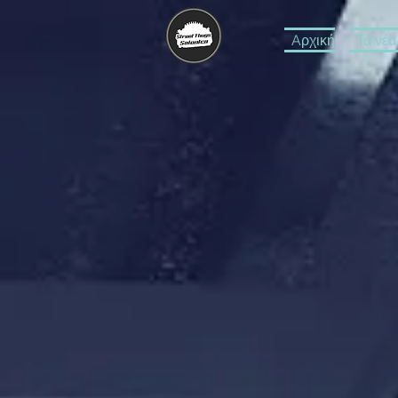
Aρχική
Τα νέα