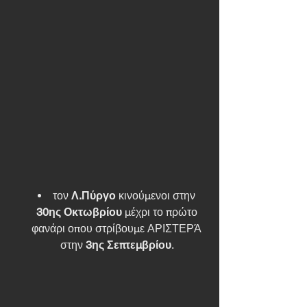
τον 
Λ.Πύργο
 κινούμενοι στην 
30ης Οκτωβρίου
 μέχρι το πρώτο 
φανάρι οπου στρίβουμε ΑΡΙΣΤΕΡΆ 
στην 
3ης Σεπτεμβρίου
. 