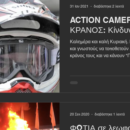
31 Ιαν 2021
διαβάστηκε 2 λεπτά
ACTION CAMER
ΚΡΑΝΟΣ: Κίνδυν
Καλημέρα και καλή Κυριακή.
και γνωστούς να τοποθετούν ACTION CAMERA στο
κράνος τους και να κάνουν "Π
20 Σεπ 2020
διαβάστηκε 1 λεπτά
ΦΩΤΙΑ σε λεωφο