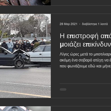
28 Μαρ 2021
διαβάστηκε 1 λεπτά
Η επιστροφή από
μοιάζει επικίνδυ
Λίγες ώρες μετά το μποτιλιαρ
ακόμη ένα σοβαρό ατύχη να έ
που φωνάζουμε εδώ και μήνες