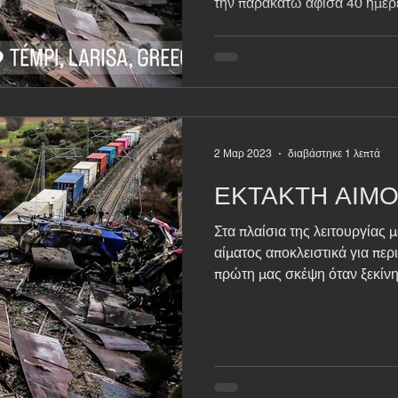
την παρακάτω αφίσα 40 ημ
2 Μαρ 2023
διαβάστηκε 1 λεπτά
ΕΚΤΑΚΤΗ ΑΙΜ
Στα πλαίσια της λειτουργίας 
αίματος αποκλειστικά για πε
πρώτη μας σκέψη όταν ξεκίνη