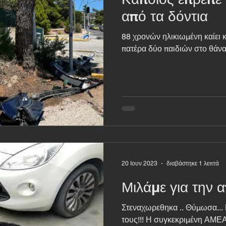
από τα δόντια
88 χρονών ηλικιωμένη καίει κόκκινο και στέλνει έναν
πατέρα δύο παιδιών 
20 Ιουν 2023
διαβάστηκε 1 λεπτά
Μιλάμε για την α
Στεναχωρεθηκα .. Θύμωσα...
τους!!! Η συγκεκριμένη ΑΜΕ