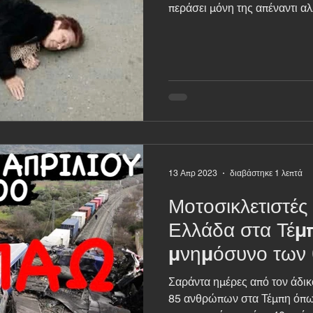
περάσει μόνη της απέναντι αλλ
13 Απρ 2023
διαβάστηκε 1 λεπτά
Μοτοσικλετιστές
Ελλάδα στα Τέμπ
μνημόσυνο των
Σαράντα ημέρες από τον άδι
85 ανθρώπων στα Τέμπη όπως