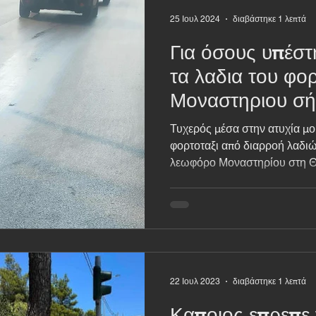
25 Ιουλ 2024
διαβάστηκε 1 λεπτά
Για όσους υπέστ
τα λαδια του φορ
Μοναστηριου σ
Τυχερός μέσα στην ατυχία μο
φορτοταξι από διαρροή λαδιώ
λεωφόρο Μοναστηρίου στη Θ
22 Ιουλ 2023
διαβάστηκε 1 λεπτά
Καποιος επρεπε 