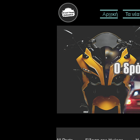
Aρχική
Τα νέα
All Posts
Είδηση της Ημέρας
Η 